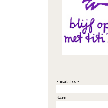
E-mailadres *
Naam