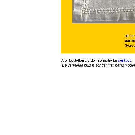
uit ee
portr
(bord
Voor bestellen zie de informatie bij
contact
.
*
De vermelde prijs is zonder lijst, het is mog