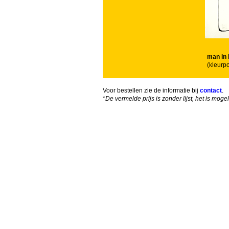
man in
(kleurp
Voor bestellen zie de informatie bij
contact
.
*
De vermelde prijs is zonder lijst, het is mog