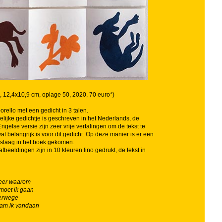
k, 12,4x10,9 cm, oplage 50, 2020, 70 euro*)
orello met een gedicht in 3 talen.
elijke gedichtje is geschreven in het Nederlands, de
ngelse versie zijn zeer vrije vertalingen om de tekst te
wat belangrijk is voor dit gedicht. Op deze manier is er een
islaag in het boek gekomen.
afbeeldingen zijn in 10 kleuren lino gedrukt, de tekst in
meer waarom
moet ik gaan
verwege
am ik vandaan