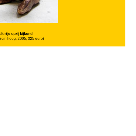
diertje opzij kijkend
 8cm hoog; 2005; 325 euro)