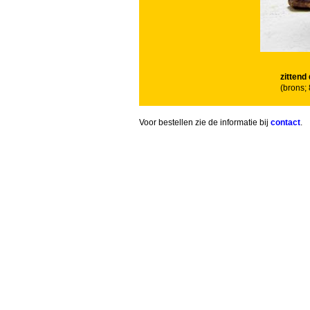
zittend 
(brons;
Voor bestellen zie de informatie bij
contact
.