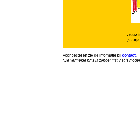
vrouw i
(kleurp
Voor bestellen zie de informatie bij
contact
.
*
De vermelde prijs is zonder lijst, het is mog