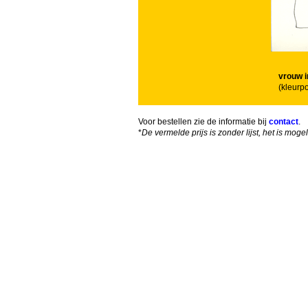
vrouw i
(kleurp
Voor bestellen zie de informatie bij
contact
.
*
De vermelde prijs is zonder lijst, het is mog