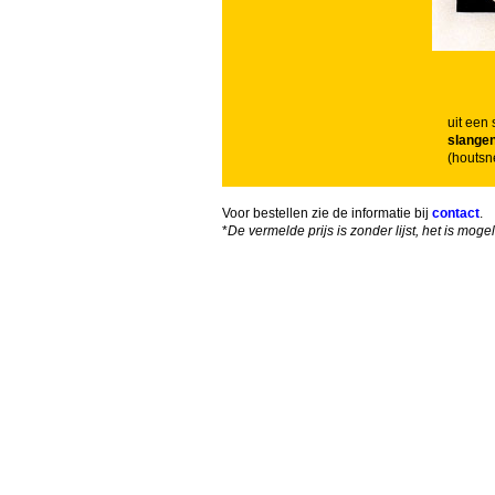
uit een 
slange
(houtsn
Voor bestellen zie de informatie bij
contact
.
*
De vermelde prijs is zonder lijst, het is moge