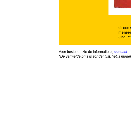
uit een 
meneert
(lino; 
Voor bestellen zie de informatie bij
contact
.
*
De vermelde prijs is zonder lijst, het is mog