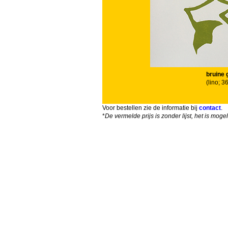
bruine 
(lino; 
Voor bestellen zie de informatie bij
contact
.
*
De vermelde prijs is zonder lijst, het is mog