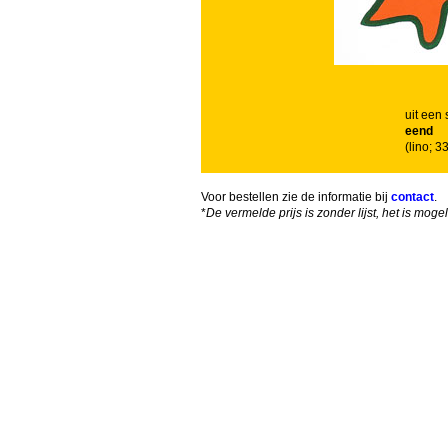
uit een 
eend
(lino; 
Voor bestellen zie de informatie bij
contact
.
*
De vermelde prijs is zonder lijst, het is mog