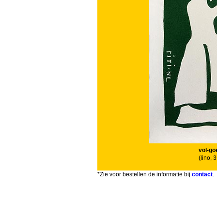
vol-go
(lino, 
*Zie voor bestellen de informatie bij
contact
.