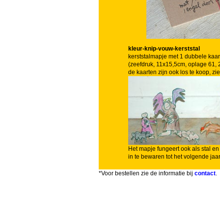
kleur-knip-vouw-kerststal
kerststalmapje met 1 dubbele kaa
(zeefdruk, 11x15,5cm, oplage 61, 
de kaarten zijn ook los te koop, zi
Het mapje fungeert ook als stal en
in te bewaren tot het volgende jaar
*Voor bestellen zie de informatie bij
contact
.