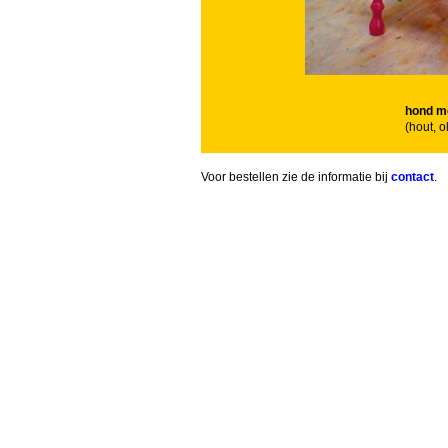
hond me
(hout, 
Voor bestellen zie de informatie bij
contact
.